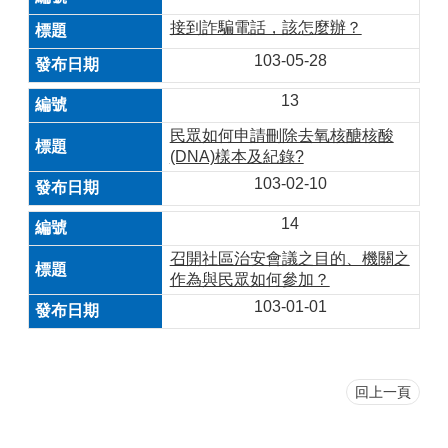
接到詐騙電話，該怎麼辦？
103-05-28
13
民眾如何申請刪除去氧核醣核酸
(DNA)樣本及紀錄?
103-02-10
14
召開社區治安會議之目的、機關之
作為與民眾如何參加？
103-01-01
回上一頁