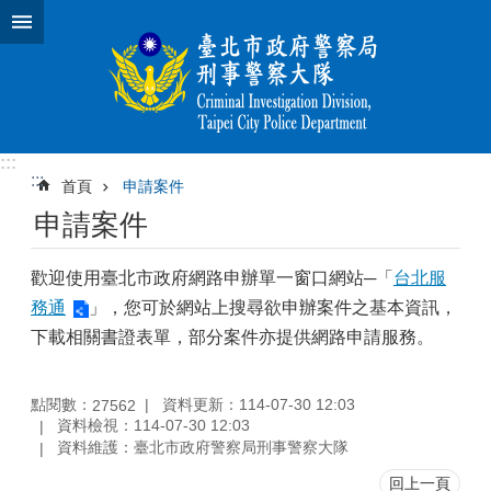
跳到主要內容區塊
:::
:::
首頁
申請案件
申請案件
歡迎使用臺北市政府網路申辦單一窗口網站─「
台北服
務通
」，您可於網站上搜尋欲申辦案件之基本資訊，
下載相關書證表單，部分案件亦提供網路申請服務。
點閱數：
資料更新：114-07-30 12:03
27562
資料檢視：114-07-30 12:03
資料維護：臺北市政府警察局刑事警察大隊
回上一頁