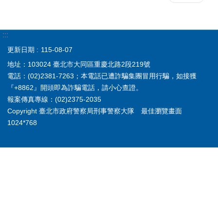
:::
更新日期
115-08-07
地址：103024 臺北市大同區重慶北路2段219號
電話：(02)2381-7263；本電話已遭詐騙集團冒用行騙，如接獲
『+8862』開頭即為詐騙電話，請小心查證。
報案傳真專線：(02)2375-2035
Copyright 臺北市政府警察局刑事警察大隊 最佳瀏覽畫面
1024*768