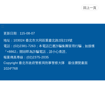
回上一頁
:::
更新日期
115-08-07
地址：103024 臺北市大同區重慶北路2段219號
電話：(02)2381-7263；本電話已遭詐騙集團冒用行騙，如接獲
『+8862』開頭即為詐騙電話，請小心查證。
報案傳真專線：(02)2375-2035
Copyright 臺北市政府警察局刑事警察大隊 最佳瀏覽畫面
1024*768