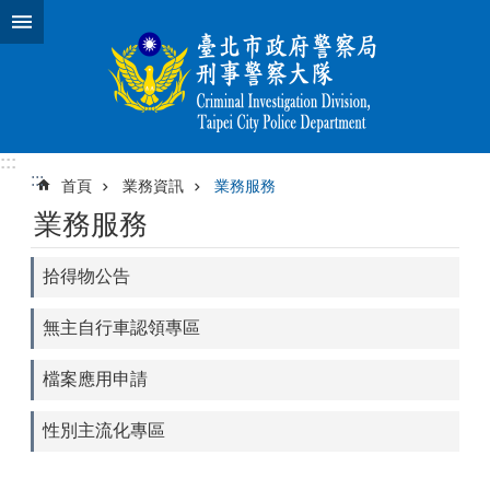
跳到主要內容區塊
:::
:::
首頁
業務資訊
業務服務
業務服務
拾得物公告
無主自行車認領專區
檔案應用申請
性別主流化專區