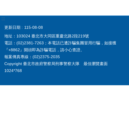
:::
更新日期
115-08-08
地址：103024 臺北市大同區重慶北路2段219號
電話：(02)2381-7263；本電話已遭詐騙集團冒用行騙，如接獲
『+8862』開頭即為詐騙電話，請小心查證。
報案傳真專線：(02)2375-2035
Copyright 臺北市政府警察局刑事警察大隊 最佳瀏覽畫面
1024*768