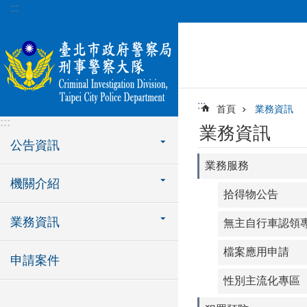
:::
跳到主要內容區塊
:::
首頁
業務資訊
:::
業務資訊
公告資訊
業務服務
機關介紹
拾得物公告
業務資訊
無主自行車認領
檔案應用申請
申請案件
性別主流化專區