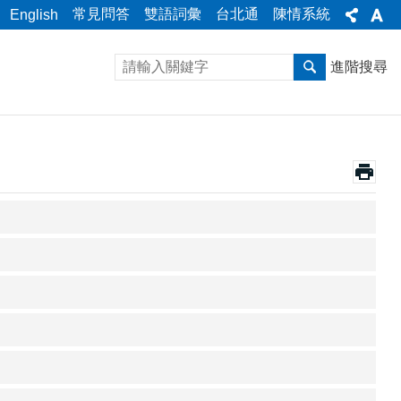
常見問答
雙語詞彙
台北通
陳情系統
English
進階搜尋