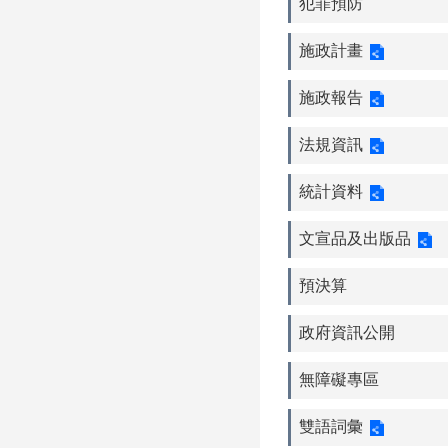
犯罪預防
施政計畫
施政報告
法規資訊
統計資料
文宣品及出版品
預決算
政府資訊公開
無障礙專區
雙語詞彙