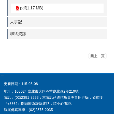
pdf(1.17 MB)
大事記
聯絡資訊
回上一頁
:::
更新日期
115-08-08
地址：103024 臺北市大同區重慶北路2段219號
電話：(02)2381-7263；本電話已遭詐騙集團冒用行騙，如接獲
『+8862』開頭即為詐騙電話，請小心查證。
報案傳真專線：(02)2375-2035