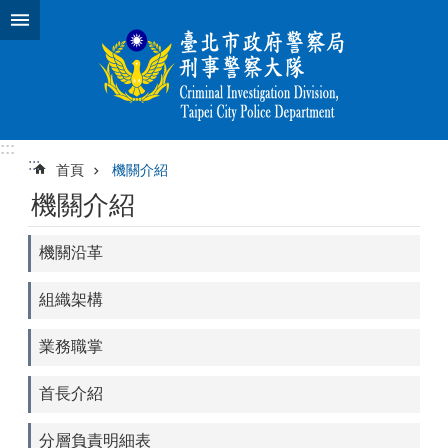
跳到主要內容區塊
:::
:::
首頁
機關介紹
機關介紹
機關沿革
組織架構
業務職掌
首長介紹
分層負責明細表