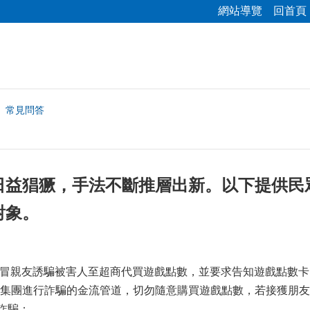
網站導覽
回首頁
常見問答
日益猖獗，手法不斷推層出新。以下提供民
對象。
，假冒親友誘騙被害人至超商代買遊戲點數，並要求告知遊戲點數
集團進行詐騙的金流管道，切勿隨意購買遊戲點數，若接獲朋友
款詐騙：