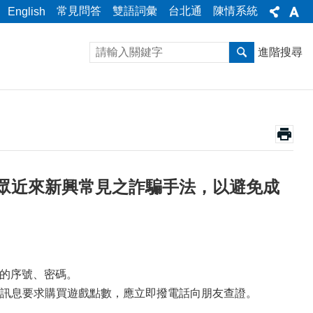
常見問答
雙語詞彙
台北通
陳情系統
English
進階搜尋
眾近來新興常見之詐騙手法，以避免成
卡的序號、密碼。
訊息要求購買遊戲點數，應立即撥電話向朋友查證。