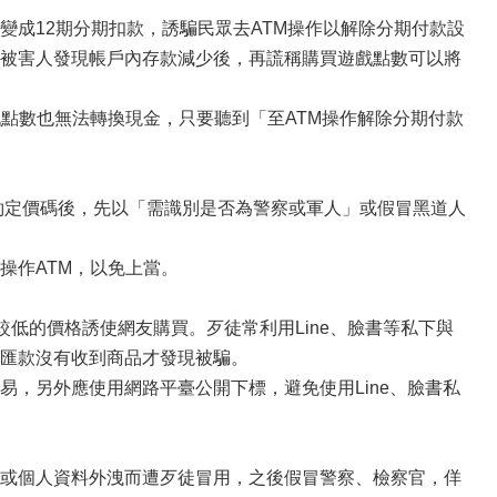
成12期分期扣款，誘騙民眾去ATM操作以解除分期付款設
被害人發現帳戶內存款減少後，再謊稱購買遊戲點數可以將
點數也無法轉換現金，只要聽到「至ATM操作解除分期付款
約定價碼後，先以「需識別是否為警察或軍人」或假冒黑道人
操作ATM，以免上當。
低的價格誘使網友購買。歹徒常利用Line、臉書等私下與
匯款沒有收到商品才發現被騙。
，另外應使用網路平臺公開下標，避免使用Line、臉書私
或個人資料外洩而遭歹徒冒用，之後假冒警察、檢察官，佯