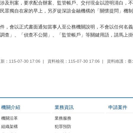
涉及刑案，要求配合辦案、監管帳戶、交付現金以證明清白，不
民眾獨自在家的早上，另歹徒深諳金融機構的「關懷提問」機制
件，會以正式書面通知當事人至公務機關說明，不會以任何名義
調查」、「偵查不公開」、「監管帳戶」等關鍵用語，請馬上掛掉
：115-07-30 17:06
資料檢視：115-07-30 17:06
資料維護：臺
機關介紹
業務資訊
申請案件
機關沿革
業務服務
組織架構
犯罪預防