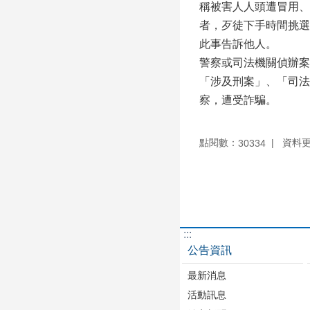
稱被害人人頭遭冒用、
者，歹徒下手時間挑選
此事告訴他人。
警察或司法機關偵辦案
「涉及刑案」、「司法
察，遭受詐騙。
點閱數：
資料更新
30334
:::
公告資訊
最新消息
活動訊息