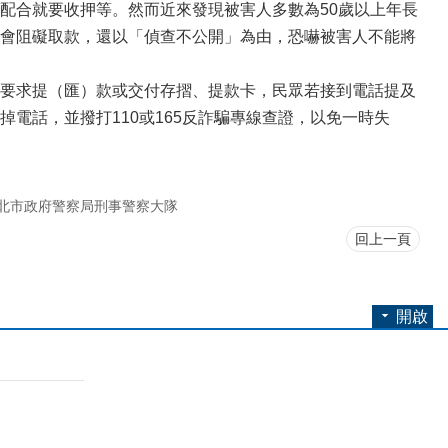
配合就要收押等。然而近來發現被害人多數為50歲以上年長
會阻礙取款，還以「偵查不公開」為由，恐嚇被害人不能將
要求提（匯）款或交付存摺、提款卡，民眾若接到電話提及
電話，並撥打110或165反詐騙專線查證，以免一時失
北市政府警察局刑事警察大隊
回上一頁
開啟