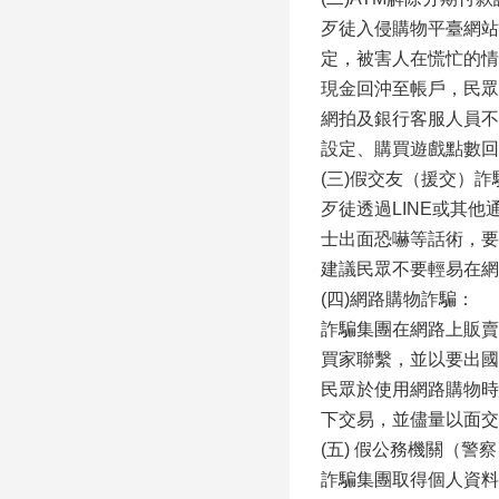
歹徒入侵購物平臺網站
定，被害人在慌忙的情
現金回沖至帳戶，民眾
網拍及銀行客服人員不
設定、購買遊戲點數回
(三)假交友（援交）詐
歹徒透過LINE或其
士出面恐嚇等話術，要
建議民眾不要輕易在網
(四)網路購物詐騙：
詐騙集團在網路上販賣
買家聯繫，並以要出國
民眾於使用網路購物時
下交易，並儘量以面交
(五) 假公務機關（警
詐騙集團取得個人資料