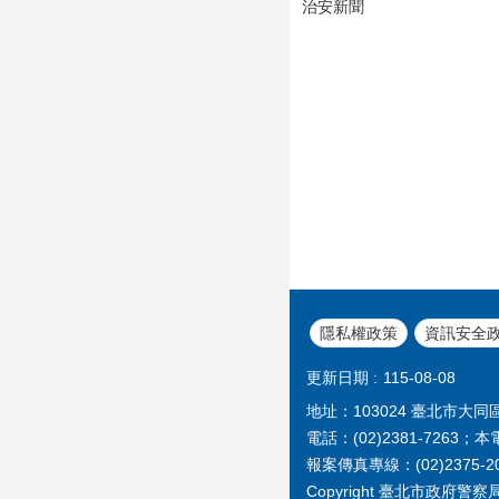
治安新聞
隱私權政策
資訊安全
更新日期
115-08-08
地址：103024 臺北市大同
電話：(02)2381-72
報案傳真專線：(02)2375-2
Copyright 臺北市政府警