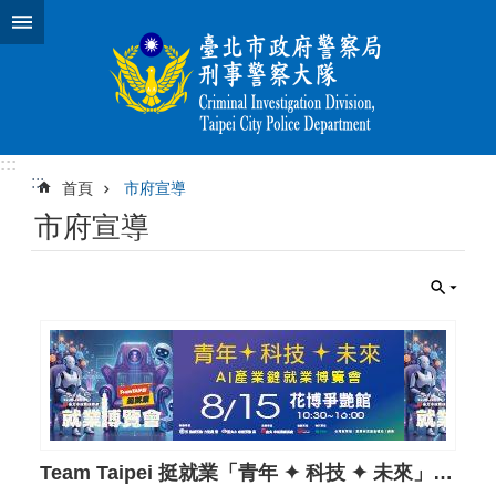
跳到主要內容區塊
:::
:::
首頁
市府宣導
市府宣導
Team Taipei 挺就業「青年 ✦ 科技 ✦ 未來」AI產業鏈就業博覽會