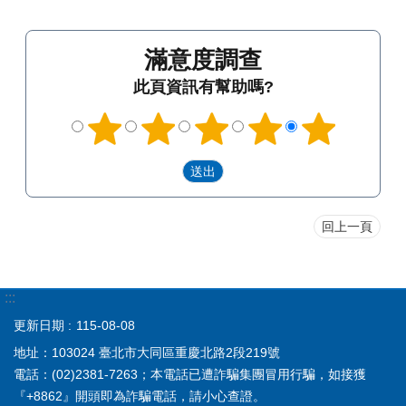
滿意度調查
此頁資訊有幫助嗎?
回上一頁
:::
更新日期
115-08-08
地址：103024 臺北市大同區重慶北路2段219號
電話：(02)2381-7263；本電話已遭詐騙集團冒用行騙，如接獲
『+8862』開頭即為詐騙電話，請小心查證。