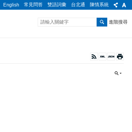
常見問答
雙語詞彙
台北通
陳情系統
English
進階搜尋