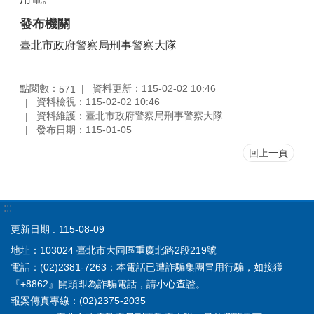
發布機關
臺北市政府警察局刑事警察大隊
點閱數：
資料更新：115-02-02 10:46
571
資料檢視：115-02-02 10:46
資料維護：臺北市政府警察局刑事警察大隊
發布日期：115-01-05
回上一頁
:::
更新日期
115-08-09
地址：103024 臺北市大同區重慶北路2段219號
電話：(02)2381-7263；本電話已遭詐騙集團冒用行騙，如接獲
『+8862』開頭即為詐騙電話，請小心查證。
報案傳真專線：(02)2375-2035