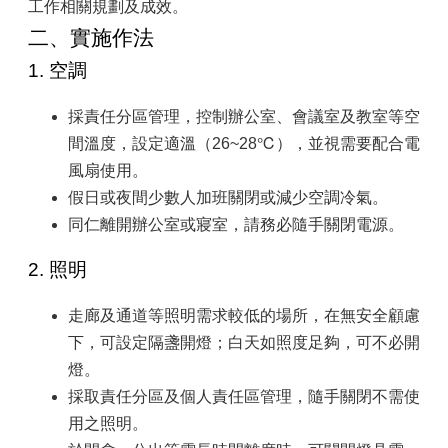
工作相關規劃及成效。
二、實施作法
1. 空調
採責任分區管理，控制辦公室、會議室及教室等空
間溫度，設定適溫（26~28℃），並視需要配合電
風扇使用。
假日或夜間少數人加班關閉或減少空調冷氣。
同仁離開辦公室或寢室，請務必隨手關閉電源。
2. 照明
走廊及通道等照明需求較低的場所，在無安全顧慮
下，可設定隔盞開燈；白天如照度足夠，可不必開
燈。
採取責任分區及個人責任區管理，隨手關閉不需使
用之照明。