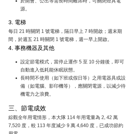
於開會、公出等需長時間離席時，可關閉燈具電
源。
3. 電梯
每日 21 時關閉 1 號電梯，隔日早上 7 時開啟；週末期
間，於週五 21 時關閉 1 號電梯，週一早上開啟。
4. 事務機器及其他
設定節電模式，當停止運作 5 至 10 分鐘後，即可
自動進入低耗能休眠狀態。
長時間不使用（如下班或假日等）之用電器具或設
備（如電腦、影印機等），應關閉電源，以減少待
機電力之浪費。
三、節電成效
綜觀全年用電情形，本大隊 114 年用電量為 2
,
42 萬
7,520 度，較 113 年度減少 9 萬 4,640 度，已成功節約
用電。